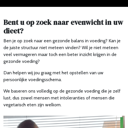
Bent u op zoek naar evenwicht in uw
dieet?
Ben je op zoek naar een gezonde balans in voeding? Kan je
de juiste structuur niet meteen vinden? Wil je niet meteen
veel vermageren maar toch een beter inzicht krijgen in de
gezonde voeding?
Dan helpen wij jou graag met het opstellen van uw
persoonlijke voedingsschema.
We baseren ons volledig op de gezonde voeding die je zelf
lust, dus zowel mensen met intoleranties of mensen die
vegetarisch eten zijn welkom.